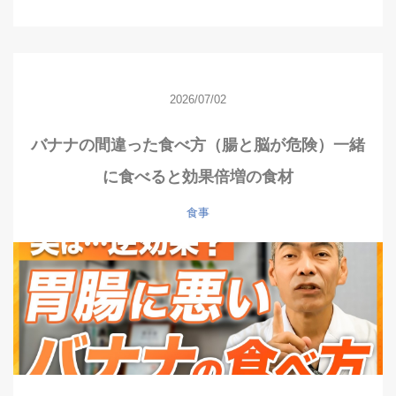
2026/07/02
バナナの間違った食べ方（腸と脳が危険）一緒
に食べると効果倍増の食材
食事