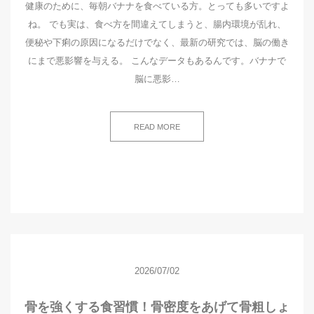
健康のために、毎朝バナナを食べている方。とっても多いですよ
ね。 でも実は、食べ方を間違えてしまうと、腸内環境が乱れ、
便秘や下痢の原因になるだけでなく、最新の研究では、脳の働き
にまで悪影響を与える。 こんなデータもあるんです。バナナで
脳に悪影…
READ MORE
2026/07/02
骨を強くする食習慣！骨密度をあげて骨粗しょ