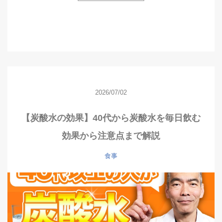
2026/07/02
【炭酸水の効果】40代から炭酸水を毎日飲む
効果から注意点まで解説
食事