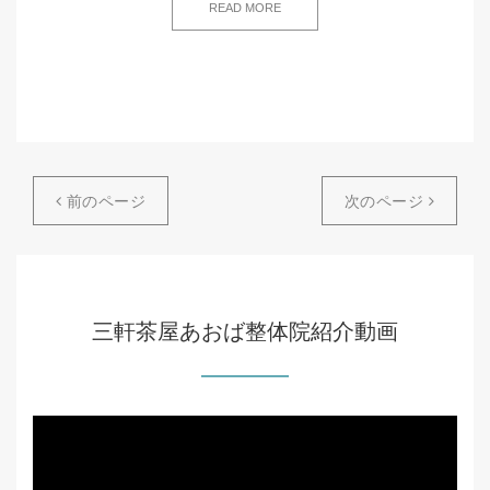
READ MORE
前のページ
次のページ
三軒茶屋あおば整体院紹介動画