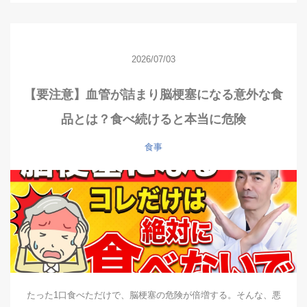
2026/07/03
【要注意】血管が詰まり脳梗塞になる意外な食
品とは？食べ続けると本当に危険
食事
たった1口食べただけで、脳梗塞の危険が倍増する。そんな、悪