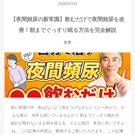
2026/07/02
【夜間頻尿の新常識】飲むだけで夜間頻尿を改
善！朝までぐっすり眠る方法を完全解説
食事
暗い部屋の中、転ばないよう気をつけながらトイレへ向かう。そ
んな夜が、何年も続いていませんか？ 朝までぐっすり眠れず、
疲れが取れないまま朝を迎える。そんな毎日、本当に辛いですよ
ね。 この記事の内容は、動画でもご覧いただけます。 この記事