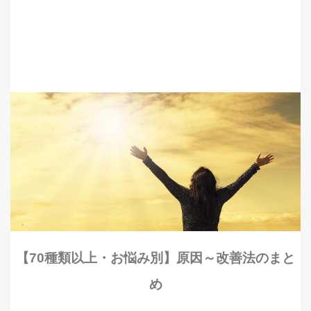
【70種類以上・お悩み別】原因～改善法のまと
め