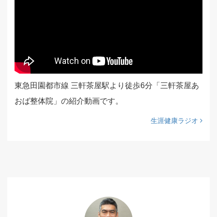
東急田園都市線 三軒茶屋駅より徒歩6分「三軒茶屋あ
おば整体院」の紹介動画です。
生涯健康ラジオ