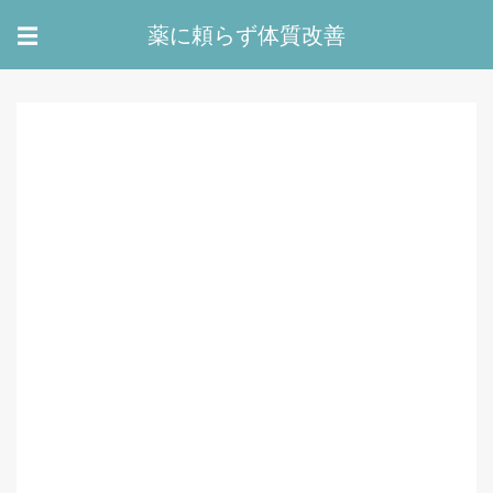
薬に頼らず体質改善
☰