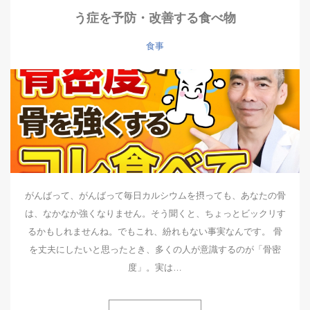
う症を予防・改善する食べ物
食事
がんばって、がんばって毎日カルシウムを摂っても、あなたの骨
は、なかなか強くなりません。そう聞くと、ちょっとビックリす
るかもしれませんね。でもこれ、紛れもない事実なんです。 骨
を丈夫にしたいと思ったとき、多くの人が意識するのが「骨密
度」。実は…