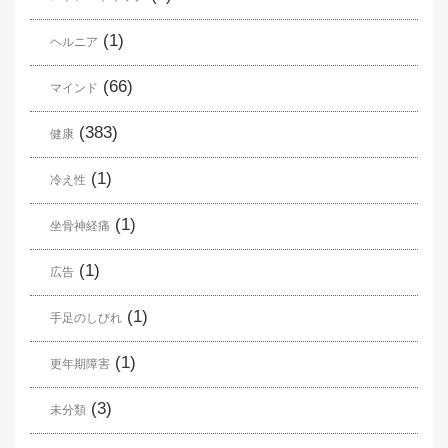
(1)
ヘルニア
(66)
マインド
(383)
健康
(1)
冷え性
(1)
坐骨神経痛
(1)
広告
(1)
手足のしびれ
(1)
更年期障害
(3)
未分類