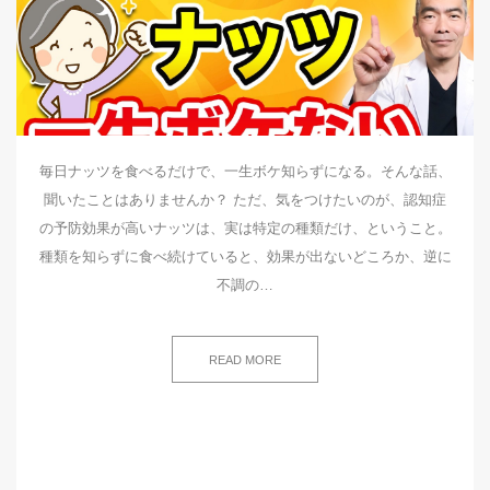
毎日ナッツを食べるだけで、一生ボケ知らずになる。そんな話、
聞いたことはありませんか？ ただ、気をつけたいのが、認知症
の予防効果が高いナッツは、実は特定の種類だけ、ということ。
種類を知らずに食べ続けていると、効果が出ないどころか、逆に
不調の…
READ MORE