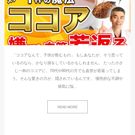
「ココアなんて、子供が飲むもの」 もしあなたが、そう思って
いるのなら、かなり損をしているかもしれません。 たった小さ
じ一杯のココアに、70代や80代の方でも血管が若返ってしま
う。そんな驚きの力が、隠されているんです。 慢性的な不調や
病気に悩…
READ MORE