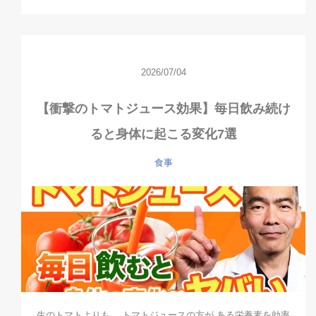
2026/07/04
【衝撃のトマトジュース効果】毎日飲み続け
ると身体に起こる変化7選
食事
生のトマトよりも、 トマトジュースの方が ある栄養素を効率