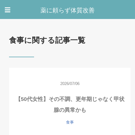
薬に頼らず体質改善
☰
食事に関する記事一覧
2026/07/06
【50代女性】その不調、更年期じゃなく甲状
腺の異常かも
食事