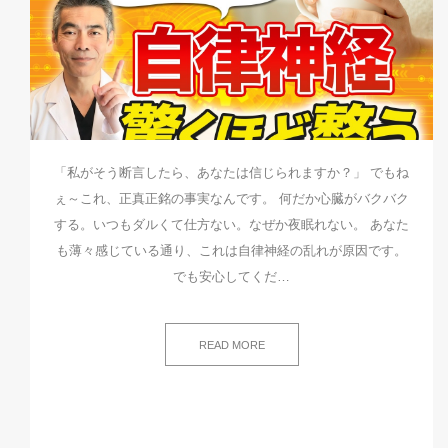
「私がそう断言したら、あなたは信じられますか？」 でもね
ぇ～これ、正真正銘の事実なんです。 何だか心臓がバクバク
する。いつもダルくて仕方ない。なぜか夜眠れない。 あなた
も薄々感じている通り、これは自律神経の乱れが原因です。
でも安心してくだ…
READ MORE