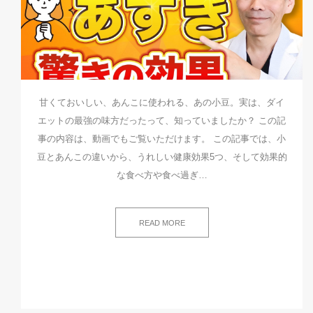
甘くておいしい、あんこに使われる、あの小豆。実は、ダイ
エットの最強の味方だったって、知っていましたか？ この記
事の内容は、動画でもご覧いただけます。 この記事では、小
豆とあんこの違いから、うれしい健康効果5つ、そして効果的
な食べ方や食べ過ぎ…
READ MORE