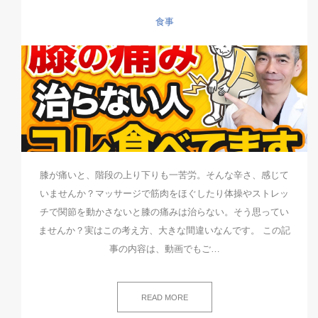
食事
膝が痛いと、階段の上り下りも一苦労。そんな辛さ、感じて
いませんか？マッサージで筋肉をほぐしたり体操やストレッ
チで関節を動かさないと膝の痛みは治らない。そう思ってい
ませんか？実はこの考え方、大きな間違いなんです。 この記
事の内容は、動画でもご…
READ MORE