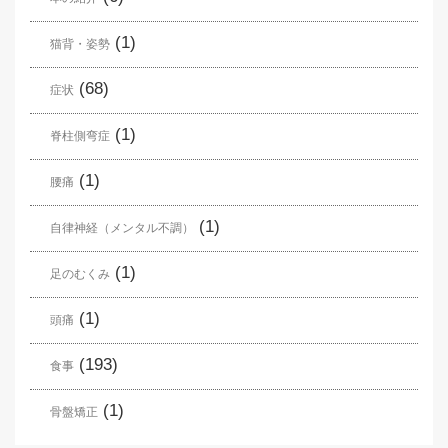
(1)
猫背・姿勢
(68)
症状
(1)
脊柱側弯症
(1)
腰痛
(1)
自律神経（メンタル不調）
(1)
足のむくみ
(1)
頭痛
(193)
食事
(1)
骨盤矯正