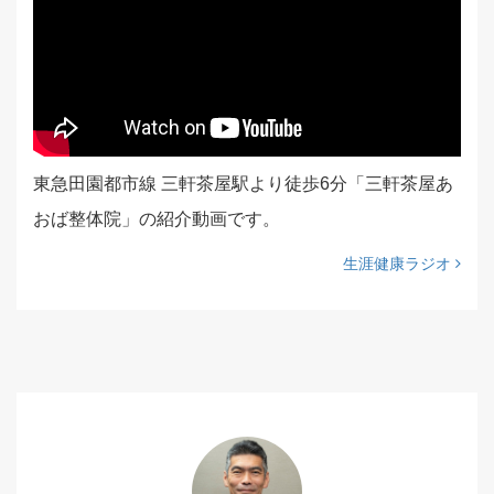
東急田園都市線 三軒茶屋駅より徒歩6分「三軒茶屋あ
おば整体院」の紹介動画です。
生涯健康ラジオ