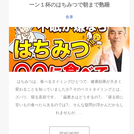
ーン１杯のはちみつで朝まで熟睡
食事
はちみつは、食べるタイミングひとつで、健康効果が大きく
変わることを知っていましたか? そのベストタイミングとは、
ズバリ、寝る直前です。 「歯磨きはどうするの?」「寝る前に
甘いもの食べたら太るのでは?」 そんな疑問が浮かんだかもし
れませんが、…
READ MORE