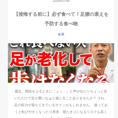
2026/07/04
【後悔する前に】必ず食べて！足腰の衰えを
予防する食べ物
食事
最近、階段を上るときに「ふぅ…」と声が出たりちょっと歩
いただけで足が重いなぁと感じることありませんか？ それ、
足の筋力が落ちてきているサインかもしれません。 放ってお
くと転びやすくなったり将来、寝たきりになるリスクも高く