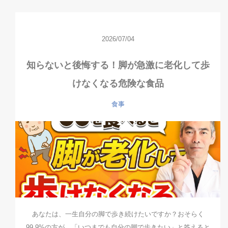
2026/07/04
知らないと後悔する！脚が急激に老化して歩
けなくなる危険な食品
食事
あなたは、一生自分の脚で歩き続けたいですか？おそらく
99.9%の方が、「いつまでも自分の脚で歩きたい」と答えると