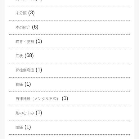
(3)
未分類
(6)
本の紹介
(1)
猫背・姿勢
(68)
症状
(1)
脊柱側弯症
(1)
腰痛
(1)
自律神経（メンタル不調）
(1)
足のむくみ
(1)
頭痛