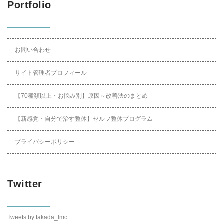
Portfolio
お問い合わせ
サイト管理者プロフィール
【70種類以上・お悩み別】原因～改善法のまとめ
【新感覚・自分で治す整体】セルフ整体プログラム
プライバシーポリシー
Twitter
Tweets by takada_lmc