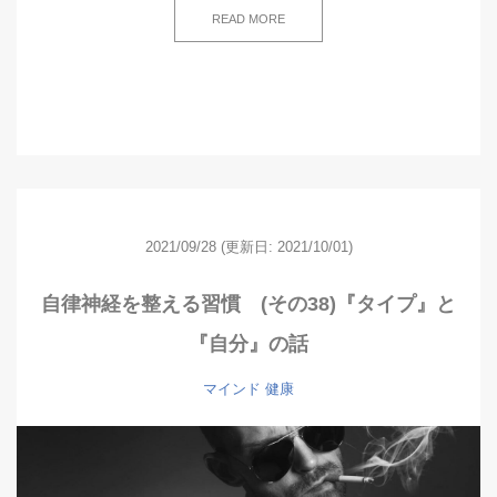
READ MORE
2021/09/28
(更新日: 2021/10/01)
自律神経を整える習慣 (その38)『タイプ』と
『自分』の話
マインド
健康