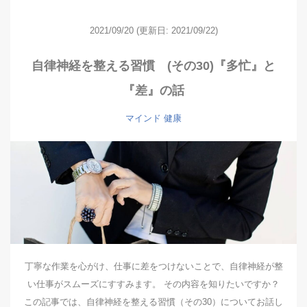
2021/09/20
(更新日: 2021/09/22)
自律神経を整える習慣 (その30)『多忙』と
『差』の話
マインド
健康
丁寧な作業を心がけ、仕事に差をつけないことで、自律神経が整
い仕事がスムーズにすすみます。 その内容を知りたいですか？
この記事では、自律神経を整える習慣（その30）についてお話し