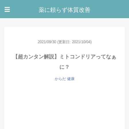
薬に頼らず体質改善
☰
2021/09/30
(更新日: 2021/10/04)
【超カンタン解説】ミトコンドリアってなぁ
に？
からだ
健康