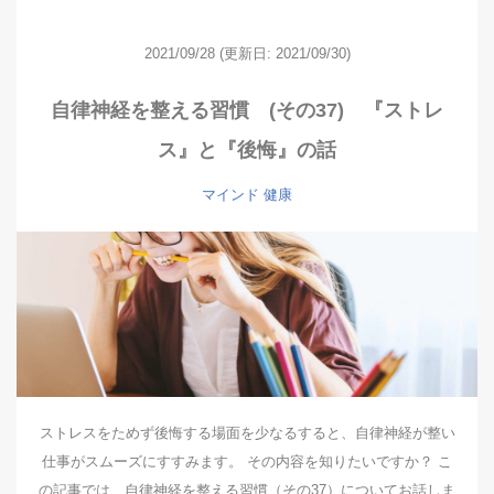
2021/09/28
(更新日: 2021/09/30)
自律神経を整える習慣 (その37) 『ストレ
ス』と『後悔』の話
マインド
健康
ストレスをためず後悔する場面を少なるすると、自律神経が整い
仕事がスムーズにすすみます。 その内容を知りたいですか？ こ
の記事では、自律神経を整える習慣（その37）についてお話しま