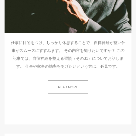
仕事に目的をつけ、しっかり休息することで、自律神経が整い仕
事がスムーズにすすみます。 その内容を知りたいですか？ この
記事では、自律神経を整える習慣（その31）についてお話しま
す。 仕事や家事の効率をあげたいという方は、必見です。
READ MORE