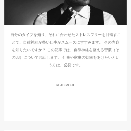
自分のタイプを知り、それに合わせたストレスフリーを目指すこ
とで、自律神経が整い仕事がスムーズにすすみます。 その内容
を知りたいですか？ この記事では、自律神経を整える習慣（そ
の38）についてお話します。 仕事や家事の効率をあげたいとい
う方は、必見です。
READ MORE