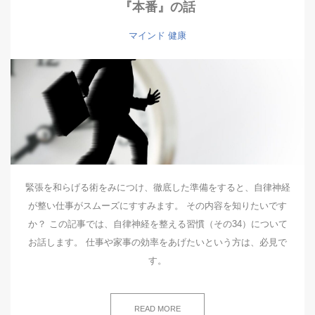
『本番』の話
マインド
健康
緊張を和らげる術をみにつけ、徹底した準備をすると、自律神経
が整い仕事がスムーズにすすみます。 その内容を知りたいです
か？ この記事では、自律神経を整える習慣（その34）について
お話します。 仕事や家事の効率をあげたいという方は、必見で
す。
READ MORE