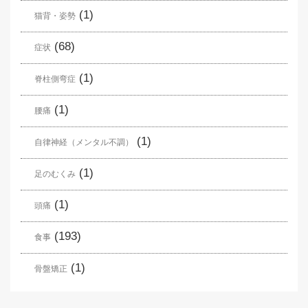
(1)
猫背・姿勢
(68)
症状
(1)
脊柱側弯症
(1)
腰痛
(1)
自律神経（メンタル不調）
(1)
足のむくみ
(1)
頭痛
(193)
食事
(1)
骨盤矯正