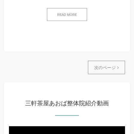
READ MORE
次のページ
三軒茶屋あおば整体院紹介動画