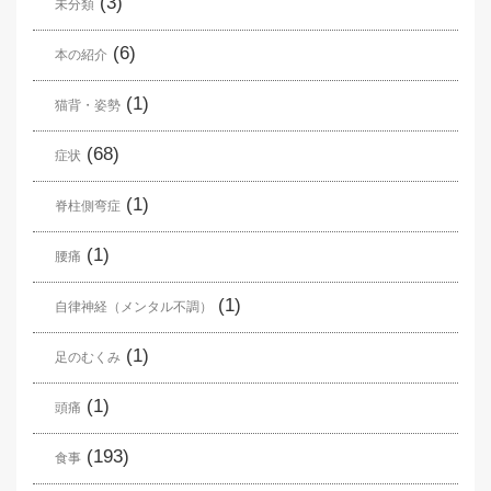
(3)
未分類
(6)
本の紹介
(1)
猫背・姿勢
(68)
症状
(1)
脊柱側弯症
(1)
腰痛
(1)
自律神経（メンタル不調）
(1)
足のむくみ
(1)
頭痛
(193)
食事