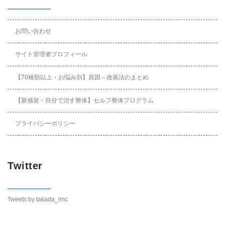
お問い合わせ
サイト管理者プロフィール
【70種類以上・お悩み別】原因～改善法のまとめ
【新感覚・自分で治す整体】セルフ整体プログラム
プライバシーポリシー
Twitter
Tweets by takada_lmc