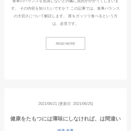
食事のバランスを意識しないと内臓に負担がかかってしまいま
す。 その内容を知りたいですか？ この記事では、食事バランス
の大切さについて解説します。 夜をガッツリ食べるという方
は、必見です。
READ MORE
2021/06/21
(更新日: 2021/06/25)
健康をたもつには薄味にしなければ、は間違い
健康
食事