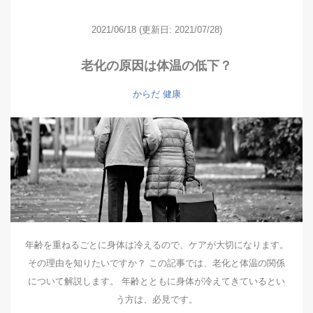
2021/06/18
(更新日: 2021/07/28)
老化の原因は体温の低下？
からだ
健康
年齢を重ねるごとに身体は冷えるので、ケアが大切になります。
その理由を知りたいですか？ この記事では、老化と体温の関係
について解説します。 年齢とともに身体が冷えてきているとい
う方は、必見です。