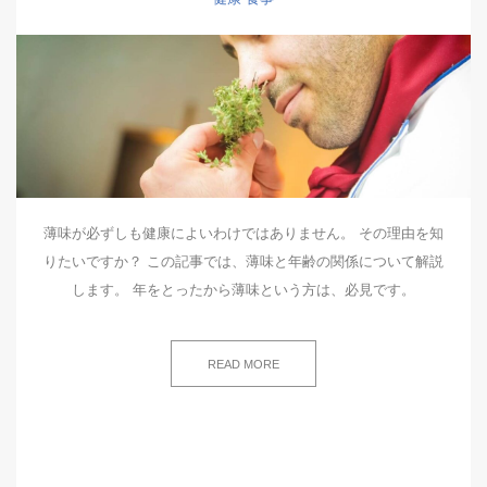
薄味が必ずしも健康によいわけではありません。 その理由を知
りたいですか？ この記事では、薄味と年齢の関係について解説
します。 年をとったから薄味という方は、必見です。
READ MORE