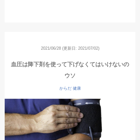
2021/06/28
(更新日: 2021/07/02)
血圧は降下剤を使って下げなくてはいけないの
ウソ
からだ
健康