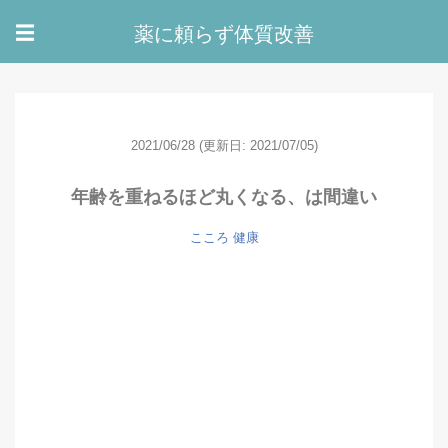
薬に頼らず体質改善
☰
2021/06/28
(更新日: 2021/07/05)
年齢を重ねるほど丸くなる、は間違い
こころ
健康