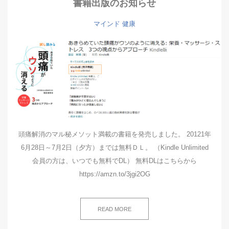
書籍出版のお知らせ
マインド
健康
頭痛解消のマル秘メソット満載の書籍を発売しました。 20121年
6月28日～7月2日（夕方）までは無料ＤＬ。 （Kindle Unlimited
会員の方は、いつでも無料でDL） 無料DLはこちらから
https://amzn.to/3jgi2OG
READ MORE