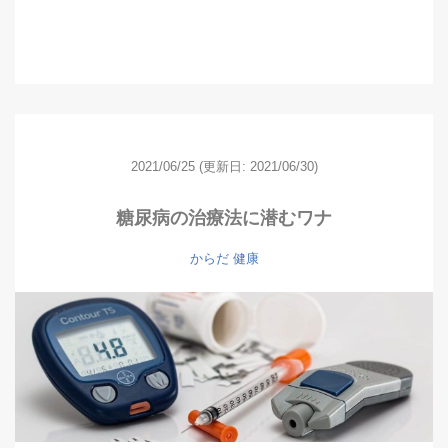
2021/06/25
(更新日: 2021/06/30)
糖尿病の治療法に潜むワナ
からだ
健康