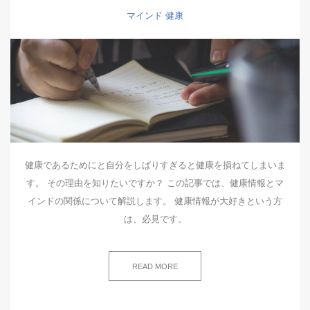
マインド
健康
健康であるためにと自分をしばりすぎると健康を損ねてしまいま
す。 その理由を知りたいですか？ この記事では、健康情報とマ
インドの関係について解説します。 健康情報が大好きという方
は、必見です。
READ MORE