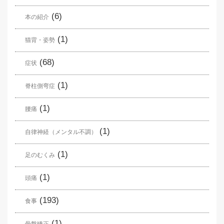
(6)
本の紹介
(1)
猫背・姿勢
(68)
症状
(1)
脊柱側弯症
(1)
腰痛
(1)
自律神経（メンタル不調）
(1)
足のむくみ
(1)
頭痛
(193)
食事
(1)
骨盤矯正