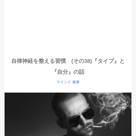
自律神経を整える習慣 (その38)『タイプ』と
『自分』の話
マインド
健康