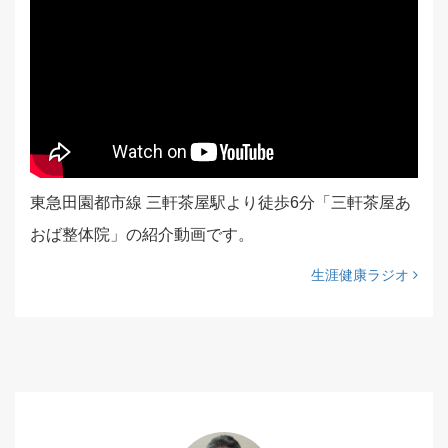
東急田園都市線 三軒茶屋駅より徒歩6分「三軒茶屋あ
おば整体院」の紹介動画です。
生涯健康ラジオ