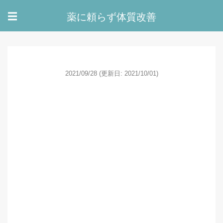
薬に頼らず体質改善
☰
2021/09/28
(更新日: 2021/10/01)