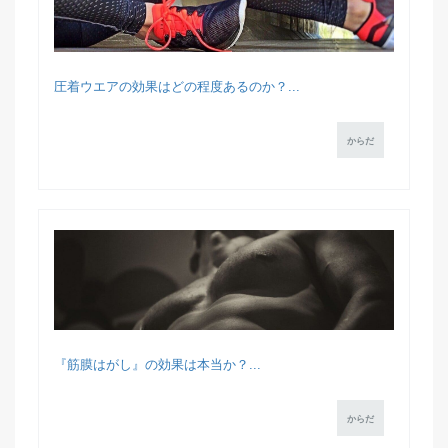
圧着ウエアの効果はどの程度あるのか？...
からだ
『筋膜はがし』の効果は本当か？...
からだ