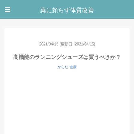
薬に頼らず体質改善
☰
2021/04/13
(更新日: 2021/04/15)
高機能のランニングシューズは買うべきか？
からだ
健康