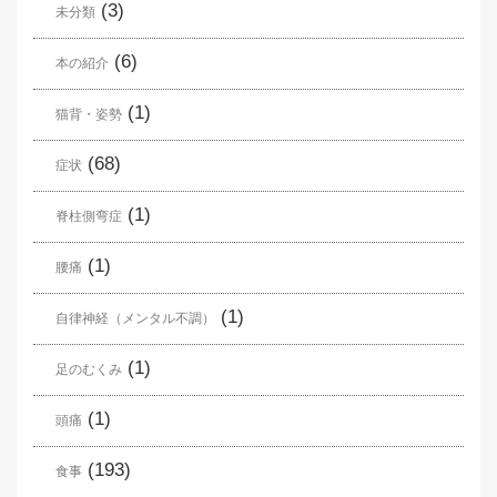
(3)
未分類
(6)
本の紹介
(1)
猫背・姿勢
(68)
症状
(1)
脊柱側弯症
(1)
腰痛
(1)
自律神経（メンタル不調）
(1)
足のむくみ
(1)
頭痛
(193)
食事