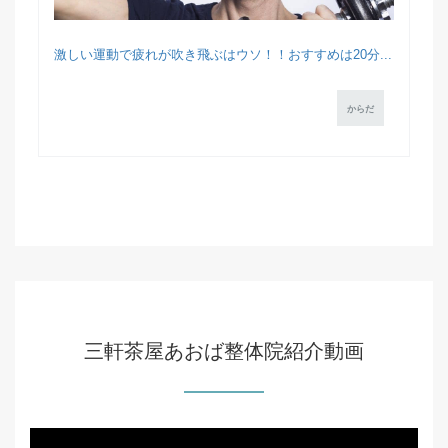
激しい運動で疲れが吹き飛ぶはウソ！！おすすめは20分...
からだ
三軒茶屋あおば整体院紹介動画