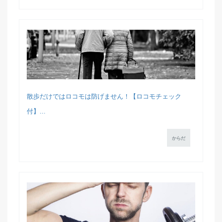
散歩だけではロコモは防げません！【ロコモチェック
付】...
からだ