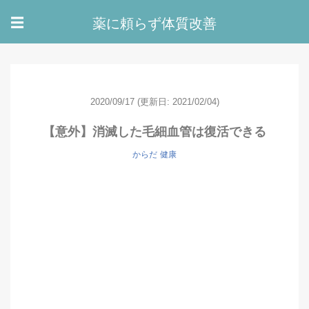
薬に頼らず体質改善
☰
2020/09/17
(更新日: 2021/02/04)
【意外】消滅した毛細血管は復活できる
からだ
健康