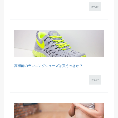
からだ
高機能のランニングシューズは買うべきか？...
からだ