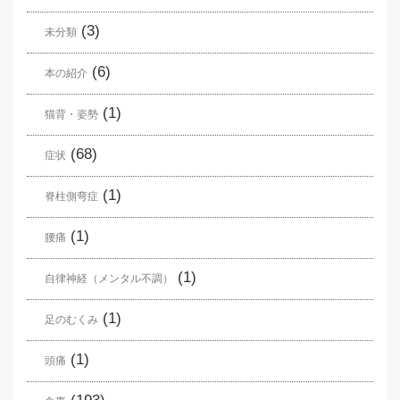
(3)
未分類
(6)
本の紹介
(1)
猫背・姿勢
(68)
症状
(1)
脊柱側弯症
(1)
腰痛
(1)
自律神経（メンタル不調）
(1)
足のむくみ
(1)
頭痛