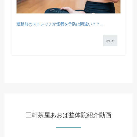
運動前のストレッチが怪我を予防は間違い？？...
からだ
三軒茶屋あおば整体院紹介動画