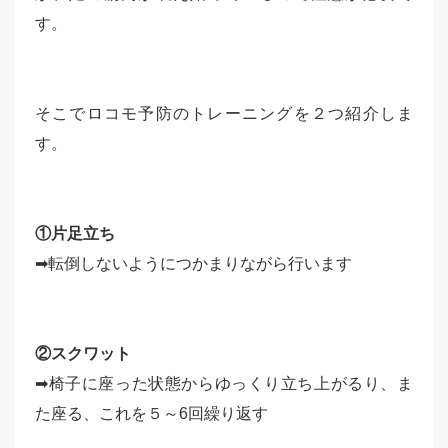
す。
そこでロコモ予防のトレーニングを２つ紹介しま
す。
①片足立ち
➡転倒しないようにつかまりながら行います
②スクワット
➡椅子に座った状態からゆっくり立ち上がるり、ま
た座る、これを５～6回繰り返す