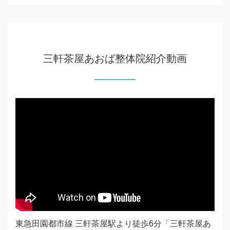
三軒茶屋あおば整体院紹介動画
東急田園都市線 三軒茶屋駅より徒歩6分「三軒茶屋あ