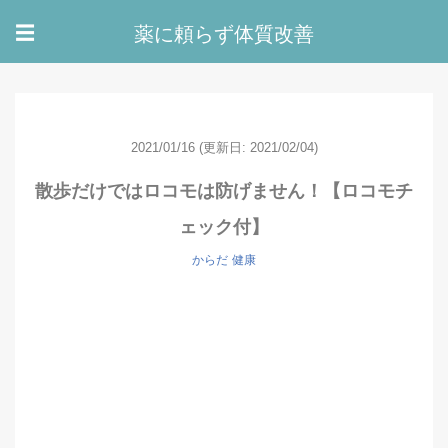
薬に頼らず体質改善
☰
2021/01/16
(更新日: 2021/02/04)
散歩だけではロコモは防げません！【ロコモチ
ェック付】
からだ
健康