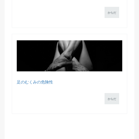
からだ
足のむくみの危険性
からだ