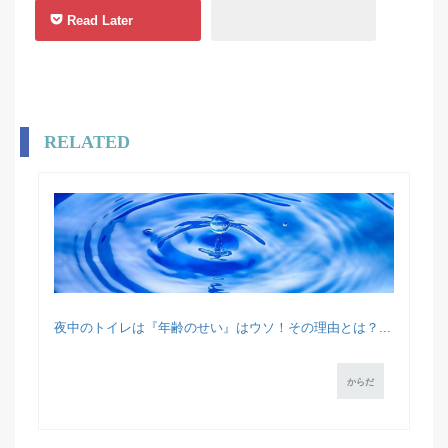
Read Later
RELATED
夜中のトイレは『年齢のせい』はウソ！その理由とは？...
からだ