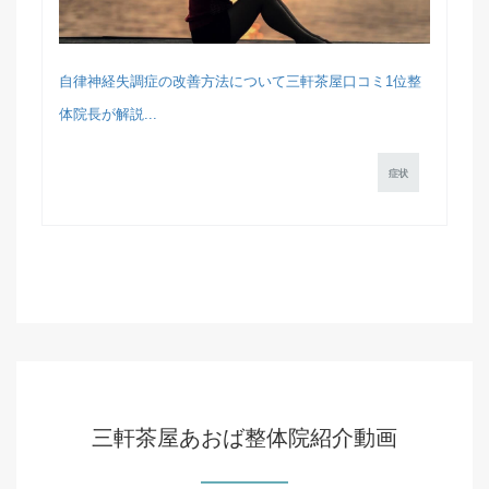
自律神経失調症の改善方法について三軒茶屋口コミ1位整
体院長が解説...
症状
三軒茶屋あおば整体院紹介動画