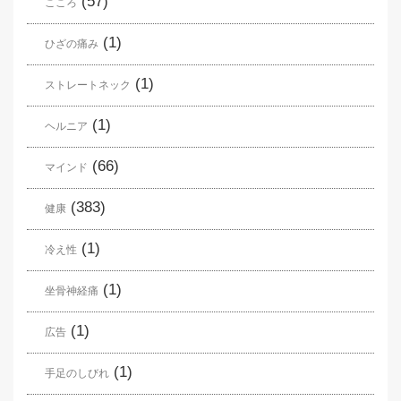
(57)
こころ
(1)
ひざの痛み
(1)
ストレートネック
(1)
ヘルニア
(66)
マインド
(383)
健康
(1)
冷え性
(1)
坐骨神経痛
(1)
広告
(1)
手足のしびれ