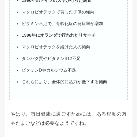
1990年のドイツの大学が行った調査
マクロビオテックで育った子供の傾向
ビタミン不足で、骨軟化症の発症率が増加
1
996年にオランダで行われたリサーチ
マクロビオテックを続けた人の傾向
タンパク質やビタミンB12不足
ビタミンDやカルシウム不足
これらにより、全体的に活力が低下する傾向
やはり、毎日健康に過ごすためには、ある程度の肉
やたまごなどは必要なようですね。