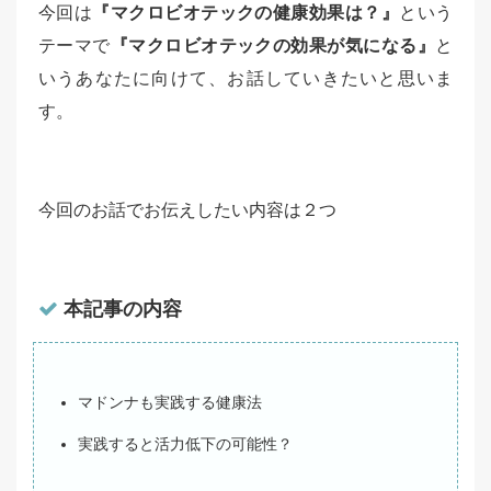
今回は
『マクロビオテックの健康効果は？』
という
テーマで
『マクロビオテックの効果が気になる』
と
いうあなたに向けて、お話していきたいと思いま
す。
今回のお話でお伝えしたい内容は２つ
本記事の内容
マドンナも実践する健康法
実践すると活力低下の可能性？