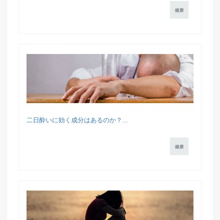
健康
二日酔いに効く成分はあるのか？...
健康