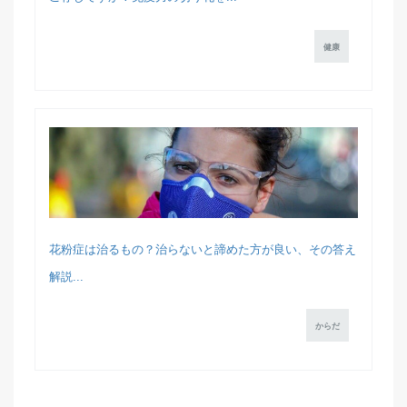
健康
花粉症は治るもの？治らないと諦めた方が良い、その答え
解説...
からだ