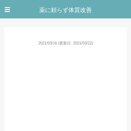
薬に頼らず体質改善
☰
2021/03/16
(更新日: 2021/03/22)