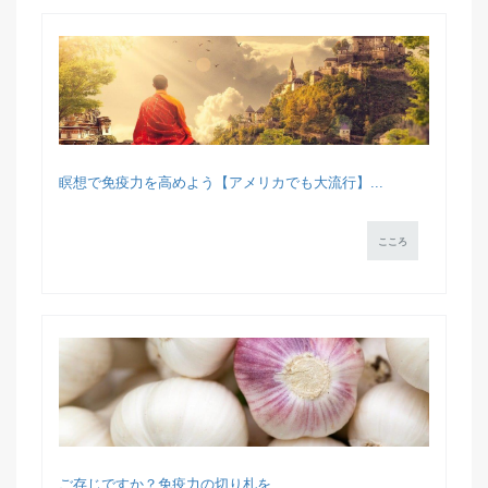
瞑想で免疫力を高めよう【アメリカでも大流行】...
こころ
ご存じですか？免疫力の切り札を...