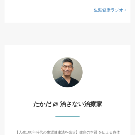
生涯健康ラジオ
たかだ @ 治さない治療家
【人生100年時代の生涯健康法を発信】健康の本質 を伝える身体