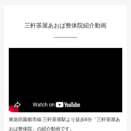
三軒茶屋あおば整体院紹介動画
東急田園都市線 三軒茶屋駅より徒歩6分「三軒茶屋あ
おば整体院」の紹介動画です。