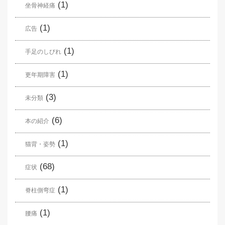
(1)
坐骨神経痛
(1)
広告
(1)
手足のしびれ
(1)
更年期障害
(3)
未分類
(6)
本の紹介
(1)
猫背・姿勢
(68)
症状
(1)
脊柱側弯症
(1)
腰痛