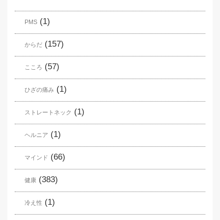
(1)
PMS
(157)
からだ
(57)
こころ
(1)
ひざの痛み
(1)
ストレートネック
(1)
ヘルニア
(66)
マインド
(383)
健康
(1)
冷え性