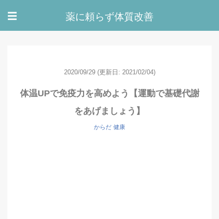
薬に頼らず体質改善
☰
2020/09/29
(更新日: 2021/02/04)
体温UPで免疫力を高めよう【運動で基礎代謝
をあげましょう】
からだ
健康