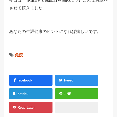
今日は
『体温UPで免疫力を高めよう』
こんなお話を
させて頂きました。
あなたの生涯健康のヒントになれば嬉しいです。
免疫
facebook
Tweet
hatebu
LINE
Read Later