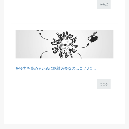
からだ
免疫力を高めるために絶対必要なのはコノ3つ...
こころ