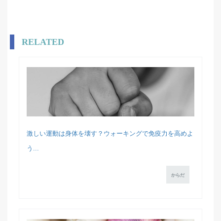
RELATED
激しい運動は身体を壊す？ウォーキングで免疫力を高めよ
う...
からだ