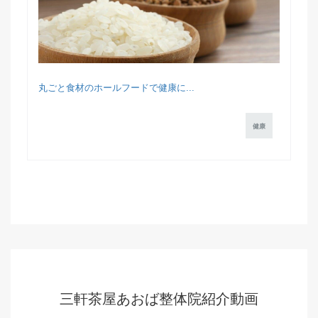
丸ごと食材のホールフードで健康に...
健康
三軒茶屋あおば整体院紹介動画