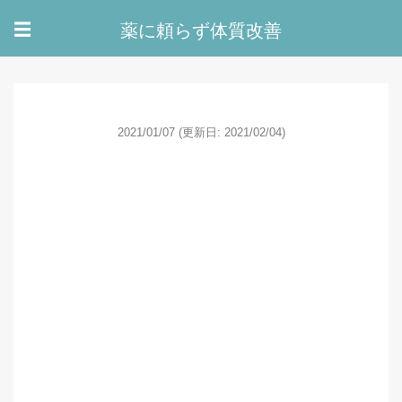
薬に頼らず体質改善
☰
2021/01/07
(更新日: 2021/02/04)