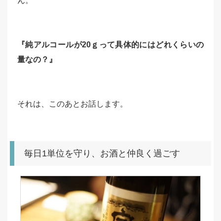
ん。
『純アルコールが20ｇって具体的にはどれくらいの
量なの？』
それは、このあとお話します。
毎日1単位を守り、お酒と仲良く過ごす