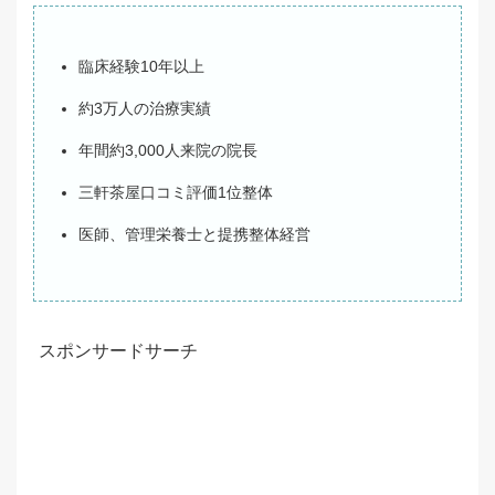
臨床経験10年以上
約3万人の治療実績
年間約3,000人来院の院長
三軒茶屋口コミ評価1位整体
医師、管理栄養士と提携整体経営
スポンサードサーチ