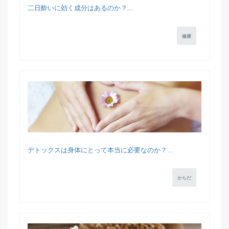
二日酔いに効く成分はあるのか？...
健康
デトックスは身体にとって本当に必要なのか？...
からだ