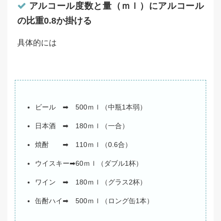
アルコール度数と量（ｍｌ）にアルコール
の比重0.8か掛ける
具体的には
ビール ➡ 500ｍｌ（中瓶1本弱）
日本酒 ➡ 180ｍｌ（一合）
焼酎 ➡ 110ｍｌ（0.6合）
ウイスキー➡60ｍｌ（ダブル1杯）
ワイン ➡ 180ｍｌ（グラス2杯）
缶酎ハイ➡ 500ｍｌ（ロング缶1本）