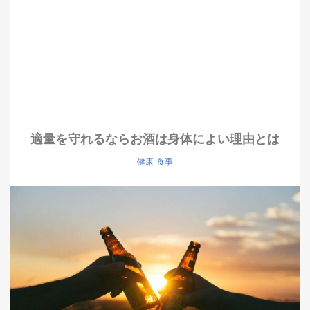
適量を守れるならお酒は身体によい理由とは
健康
食事