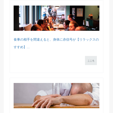
食事の相手を間違えると、身体に赤信号が【リラックスの
すすめ】...
こころ