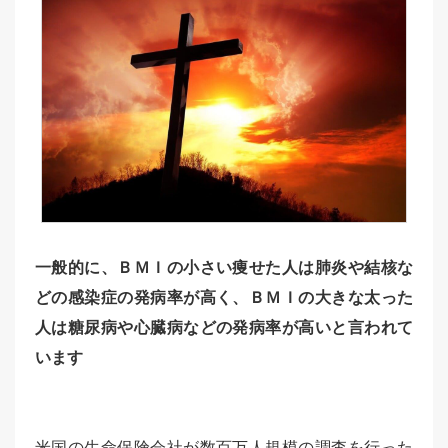
一般的に、ＢＭＩの小さい痩せた人は肺炎や結核な
どの感染症の発病率が高く、ＢＭＩの大きな太った
人は糖尿病や心臓病などの発病率が高いと言われて
います
米国の生命保険会社が数百万人規模の調査を行った