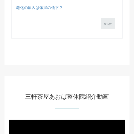
老化の原因は体温の低下？...
からだ
三軒茶屋あおば整体院紹介動画