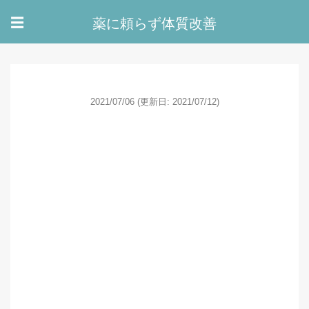
薬に頼らず体質改善
☰
2021/07/06
(更新日: 2021/07/12)