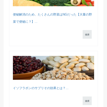
便秘解消のため、たくさんの野菜はNGだった【大量の野
菜で便秘に？】...
健康
イソフラボンのサプリその効果とは？...
健康