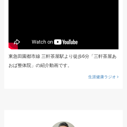
東急田園都市線 三軒茶屋駅より徒歩6分「三軒茶屋あ
おば整体院」の紹介動画です。
生涯健康ラジオ