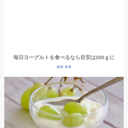
毎日ヨーグルトを食べるなら目安は200ｇに
健康
食事