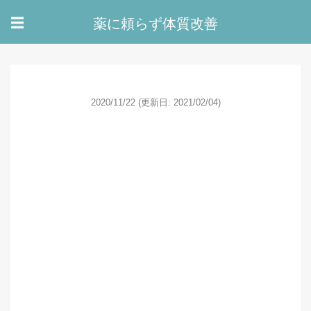
薬に頼らず体質改善
☰
2020/11/22
(更新日: 2021/02/04)