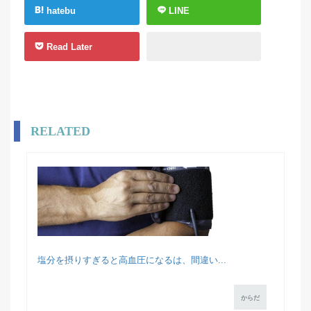
hatebu
LINE
Read Later
RELATED
塩分を摂りすぎると高血圧になるは、間違い...
からだ