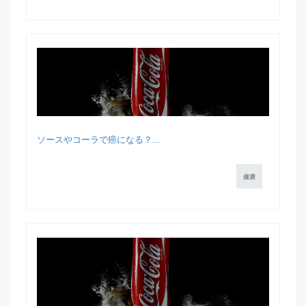
ソースやコーラで癌になる？...
健康