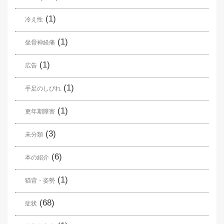
(1)
冷え性
(1)
坐骨神経痛
(1)
広告
(1)
手足のしびれ
(1)
更年期障害
(3)
未分類
(6)
本の紹介
(1)
猫背・姿勢
(68)
症状