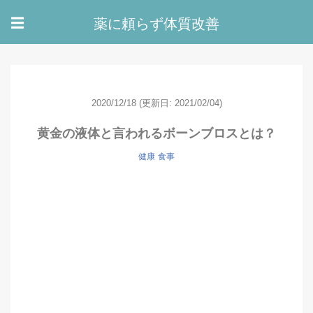
薬に頼らず体質改善
☰
2020/12/18
(更新日: 2021/02/04)
黄金の液体と言われるボーンブロスとは？
健康
食事