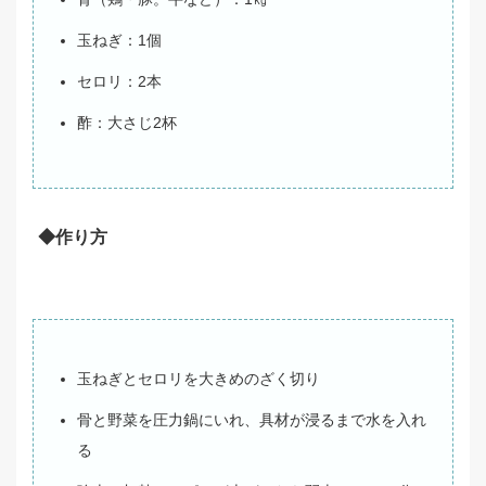
玉ねぎ：1個
セロリ：2本
酢：大さじ2杯
◆作り方
玉ねぎとセロリを大きめのざく切り
骨と野菜を圧力鍋にいれ、具材が浸るまで水を入れ
る