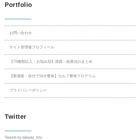
Portfolio
お問い合わせ
サイト管理者プロフィール
【70種類以上・お悩み別】原因～改善法のまとめ
【新感覚・自分で治す整体】セルフ整体プログラム
プライバシーポリシー
Twitter
Tweets by takada_lmc