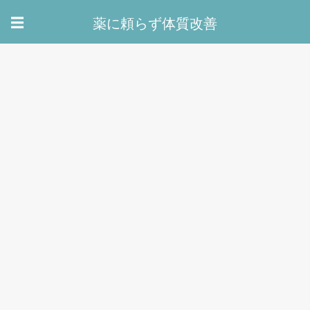
薬に頼らず体質改善
☰