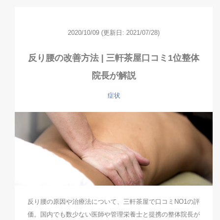
2020/10/09
(更新日: 2021/07/28)
反り腰の改善方法 | 三軒茶屋口コミ1位整体
院長が解説
症状
反り腰の原因や治療法について、三軒茶屋で口コミNO1の評
価。国内でも数少ない医師や管理栄養士と提携の整体院長が