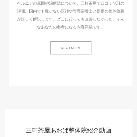
ヘルニアの原因や治療法について、三軒茶屋で口コミNO1の
評価。国内でも数少ない医師や管理栄養士と提携の整体院長
が詳しく解説します。どこに行っても改善しなかった、そん
なあなたの参考になる内容満載です。
READ MORE
三軒茶屋あおば整体院紹介動画