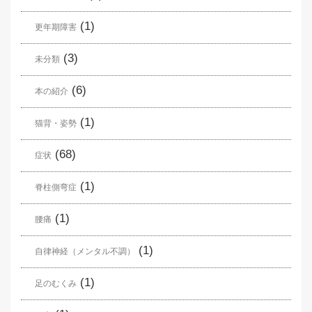
(1)
更年期障害
(3)
未分類
(6)
本の紹介
(1)
猫背・姿勢
(68)
症状
(1)
脊柱側弯症
(1)
腰痛
(1)
自律神経（メンタル不調）
(1)
足のむくみ