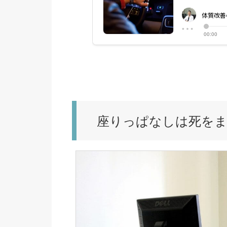
座りっぱなしは死を