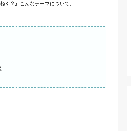
ねく？』
こんなテーマについて、
長