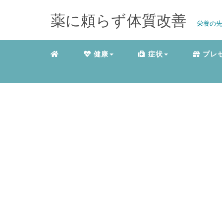
薬に頼らず体質改善
栄養の先
健康
症状
プレ