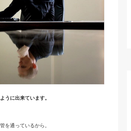
ように出来ています。
管を通っているから。