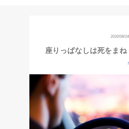
2020/09/24
座りっぱなしは死をまね