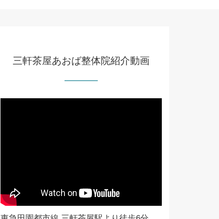
三軒茶屋あおば整体院紹介動画
東急田園都市線 三軒茶屋駅より徒歩6分