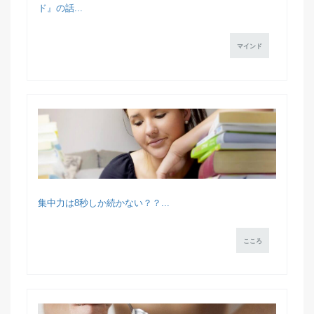
ド』の話...
マインド
集中力は8秒しか続かない？？...
こころ