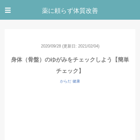
薬に頼らず体質改善
☰
2020/09/28
(更新日: 2021/02/04)
身体（骨盤）のゆがみをチェックしよう【簡単
チェック】
からだ
健康