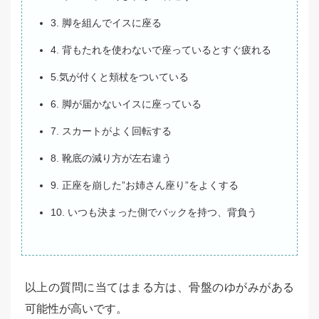
3. 脚を組んでイスに座る
4. 背もたれを使わないで座っているとすぐ疲れる
5.気が付くと頬杖をついている
6. 脚が届かないイスに座っている
7. スカートがよく回転する
8. 靴底の減り方が左右違う
9. 正座を崩した”お姉さん座り”をよくする
10. いつも決まった側でバックを持つ、背負う
以上の質問に当てはまる方は、骨盤のゆがみがある
可能性が高いです。