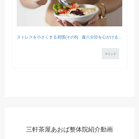
ストレスを小さくする習慣(その8) 腹八分目を心がける...
マインド
三軒茶屋あおば整体院紹介動画