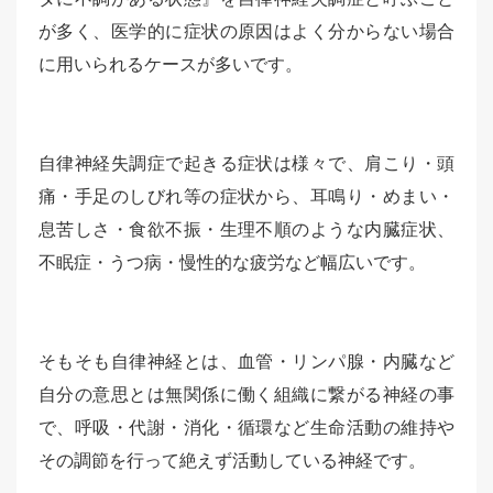
が多く、医学的に症状の原因はよく分からない場合
に用いられるケースが多いです。
自律神経失調症で起きる症状は様々で、肩こり・頭
痛・手足のしびれ等の症状から、耳鳴り・めまい・
息苦しさ・食欲不振・生理不順のような内臓症状、
不眠症・うつ病・慢性的な疲労など幅広いです。
そもそも自律神経とは、血管・リンパ腺・内臓など
自分の意思とは無関係に働く組織に繋がる神経の事
で、呼吸・代謝・消化・循環など生命活動の維持や
その調節を行って絶えず活動している神経です。