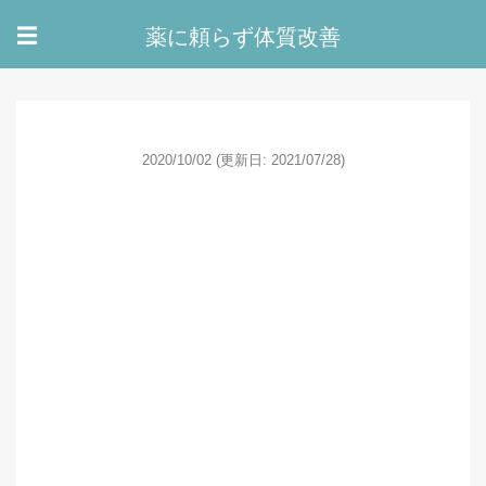
薬に頼らず体質改善
☰
2020/10/02
(更新日: 2021/07/28)