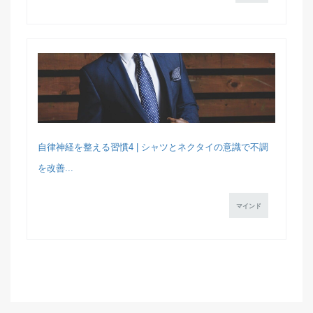
自律神経を整える習慣4 | シャツとネクタイの意識で不調
を改善...
マインド