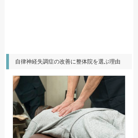
自律神経失調症の改善に整体院を選ぶ理由