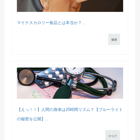
マイナスカロリー食品とは本当か？...
健康
【えっ！！】人間の身体は25時間リズム？【ブルーライト
の秘密を公開】...
からだ