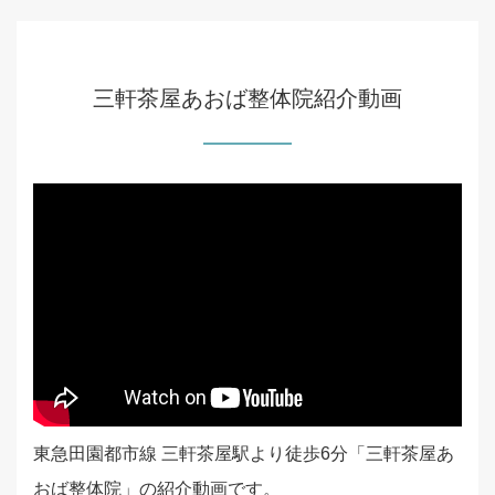
三軒茶屋あおば整体院紹介動画
東急田園都市線 三軒茶屋駅より徒歩6分「三軒茶屋あ
おば整体院」の紹介動画です。