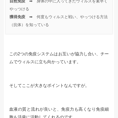
自然免疫　
➡　身体の中に入ってきたウィルスを素早く
獲得免疫
　➡　何度もウィルスと戦い、やっつける方法
（抗体）を知っている
この2つの免疫システムはお互いが協力し合い、チー
ムでウィルスに立ち向かっています。
そしてここが大きなポイントなんですが。
血液の質と流れが良いと、免疫力も高くなり免疫細
胞も活発に活動してくれるのです。