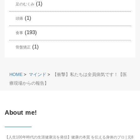
(1)
足のむくみ
(1)
頭痛
(193)
食事
(1)
骨盤矯正
HOME
>
マインド
>
【衝撃】私たちは全員病気です！【医
療現場からの報告】
About me!
【人生100年時代の生涯健康法を発信】健康の本質 を伝える身体のプロ | 元8