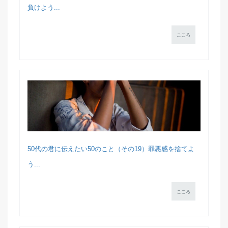
負けよう...
こころ
50代の君に伝えたい50のこと（その19）罪悪感を捨てよ
う...
こころ