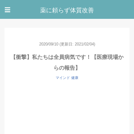
薬に頼らず体質改善
☰
2020/09/10
(更新日: 2021/02/04)
【衝撃】私たちは全員病気です！【医療現場か
らの報告】
マインド
健康