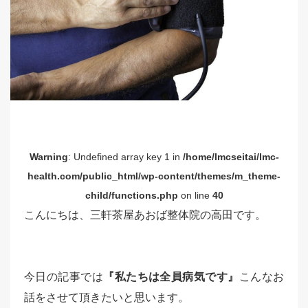
Warning
: Undefined array key 1 in
/home/lmcseitai/lmc-
health.com/public_html/wp-content/themes/m_theme-
child/functions.php
on line
40
こんにちは、三軒茶屋あおば整体院の高田です。
今日の記事では
『私たちは全員病気です』
こんなお
話をさせて頂きたいと思います。