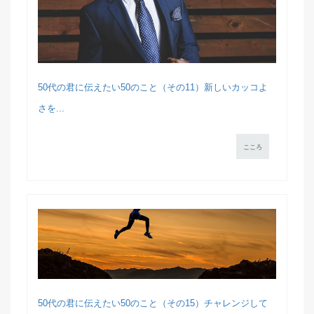
50代の君に伝えたい50のこと（その11）新しいカッコよ
さを...
こころ
50代の君に伝えたい50のこと（その15）チャレンジして