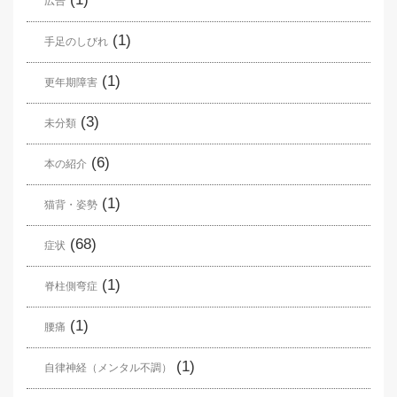
広告
(1)
手足のしびれ
(1)
更年期障害
(3)
未分類
(6)
本の紹介
(1)
猫背・姿勢
(68)
症状
(1)
脊柱側弯症
(1)
腰痛
(1)
自律神経（メンタル不調）