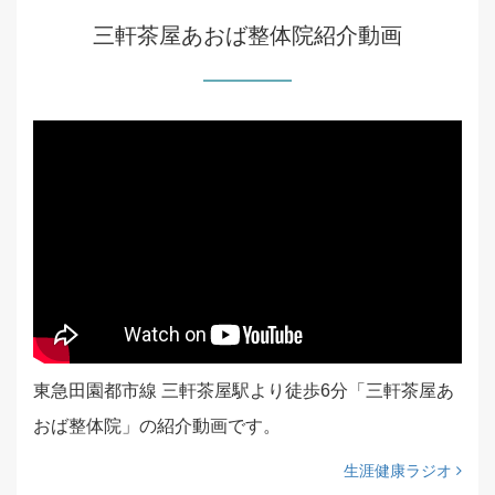
三軒茶屋あおば整体院紹介動画
東急田園都市線 三軒茶屋駅より徒歩6分「三軒茶屋あ
おば整体院」の紹介動画です。
生涯健康ラジオ