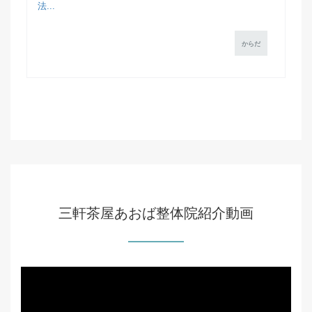
法...
からだ
三軒茶屋あおば整体院紹介動画