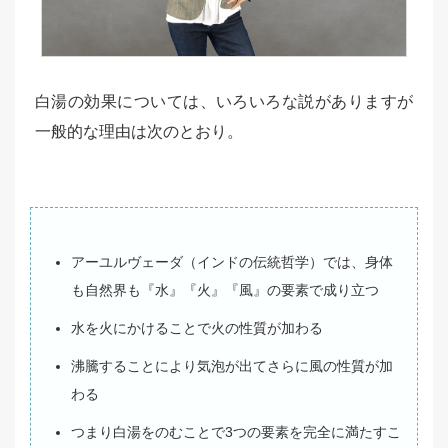
白湯の効果については、いろいろな説がありますが
一般的な理由は次のとおり。
アーユルヴェーダ（インドの伝統哲学）では、身体
も自然界も『水』『火』『風』の要素で成り立つ
水を火にかけることで火の性質が加わる
沸騰することにより気泡が出てさらに風の性質が加
わる
つまり白湯をのむことで3つの要素を完全に満たすこ