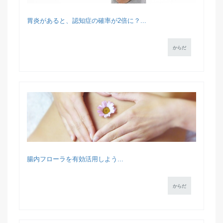
胃炎があると、認知症の確率が2倍に？...
からだ
腸内フローラを有効活用しよう...
からだ