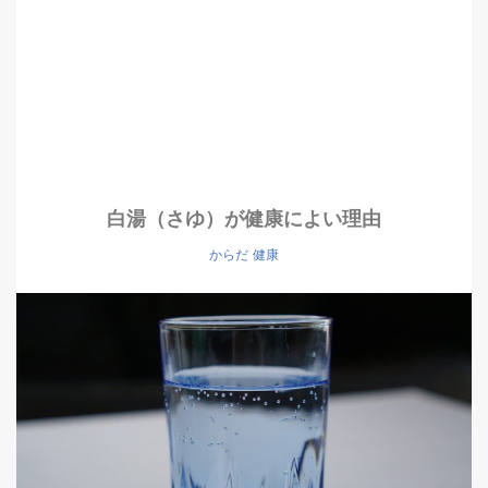
白湯（さゆ）が健康によい理由
からだ
健康