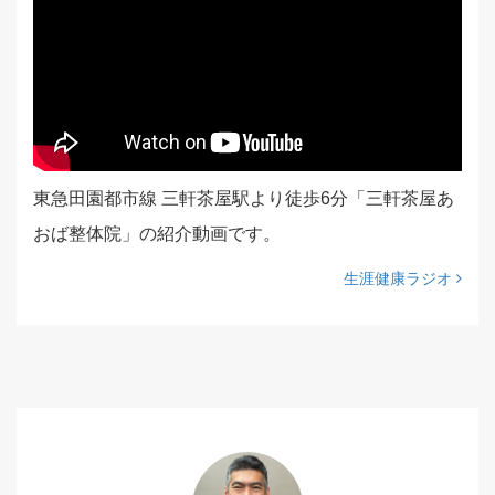
東急田園都市線 三軒茶屋駅より徒歩6分「三軒茶屋あ
おば整体院」の紹介動画です。
生涯健康ラジオ