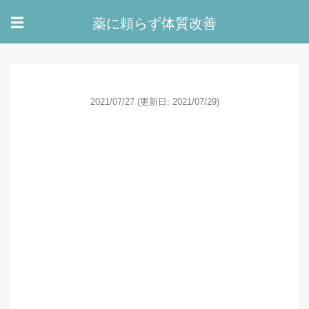
薬に頼らず体質改善
☰
2021/07/27
(更新日: 2021/07/29)