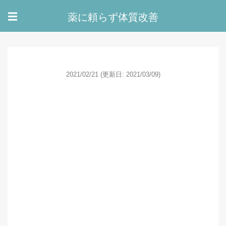
薬に頼らず体質改善
☰
2021/02/21
(更新日: 2021/03/09)