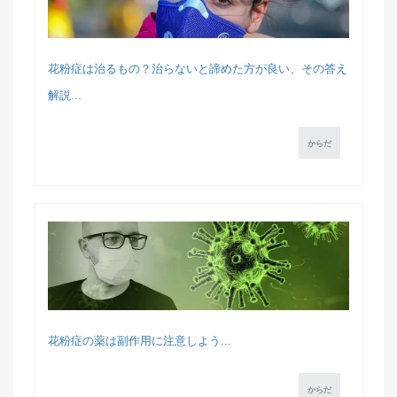
花粉症は治るもの？治らないと諦めた方が良い、その答え
解説...
からだ
花粉症の薬は副作用に注意しよう...
からだ