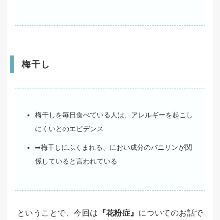
梅干し
梅干しを毎日食べている人は、アレルギーを起こし
にくいとのエビデンス
➡梅干しにふくまれる、におい成分のバニリンが関
係していると言われている
ということで、今回は
『花粉症』
についてのお話で