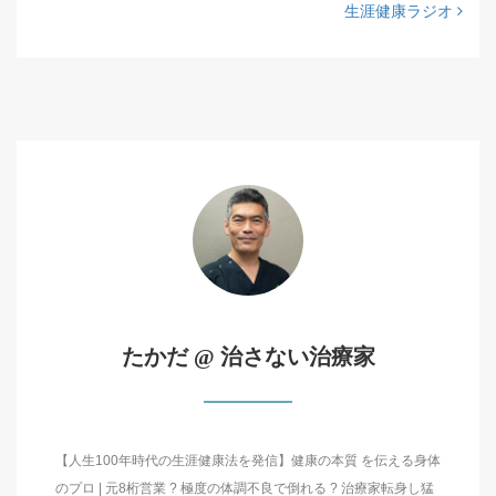
生涯健康ラジオ
たかだ @ 治さない治療家
【人生100年時代の生涯健康法を発信】健康の本質 を伝える身体
のプロ | 元8桁営業 ? 極度の体調不良で倒れる ? 治療家転身し猛