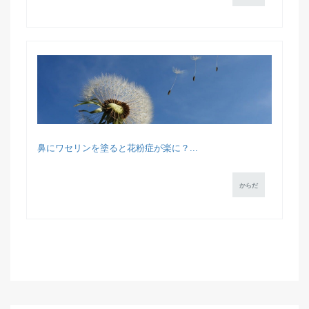
鼻にワセリンを塗ると花粉症が楽に？...
からだ