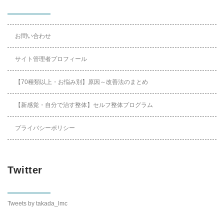
お問い合わせ
サイト管理者プロフィール
【70種類以上・お悩み別】原因～改善法のまとめ
【新感覚・自分で治す整体】セルフ整体プログラム
プライバシーポリシー
Twitter
Tweets by takada_lmc