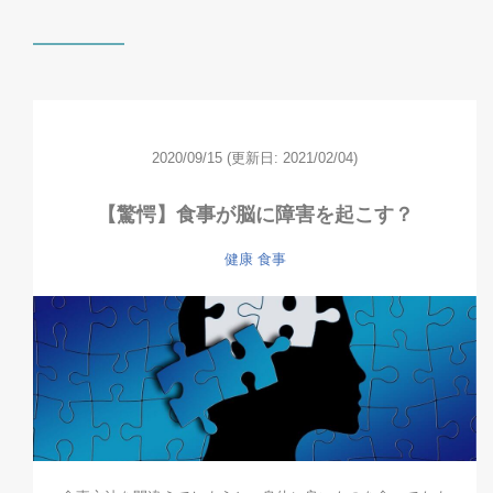
2020/09/15
(更新日: 2021/02/04)
【驚愕】食事が脳に障害を起こす？
健康
食事