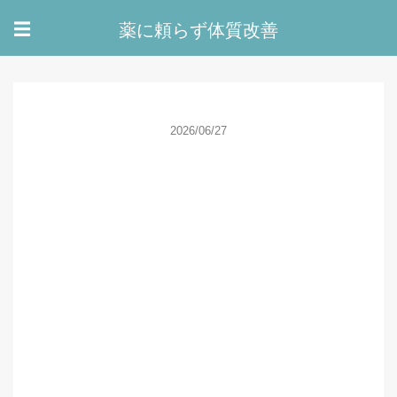
薬に頼らず体質改善
☰
2026/06/27