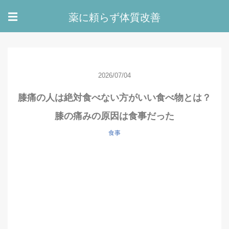
薬に頼らず体質改善
☰
2026/07/04
膝痛の人は絶対食べない方がいい食べ物とは？
膝の痛みの原因は食事だった
食事