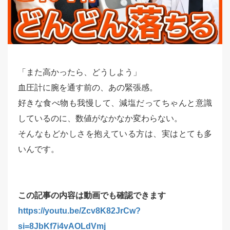
「また高かったら、どうしよう」
血圧計に腕を通す前の、あの緊張感。
好きな食べ物も我慢して、減塩だってちゃんと意識
しているのに、数値がなかなか変わらない。
そんなもどかしさを抱えている方は、実はとても多
いんです。
この記事の内容は動画でも確認できます
https://youtu.be/Zcv8K82JrCw?
si=8JbKf7i4vAOLdVmj