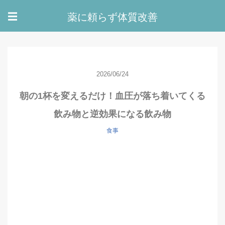
薬に頼らず体質改善
☰
2026/06/24
朝の1杯を変えるだけ！血圧が落ち着いてくる
飲み物と逆効果になる飲み物
食事