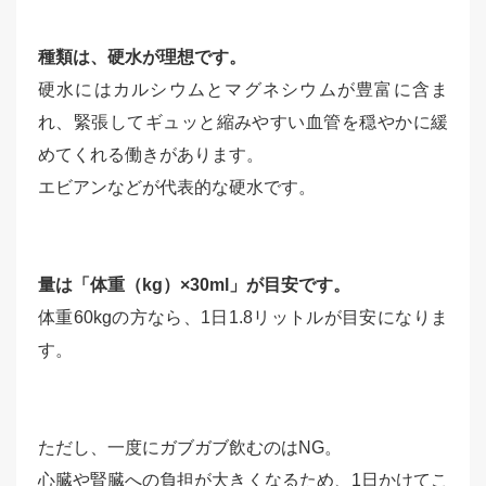
種類は、硬水が理想です。
硬水にはカルシウムとマグネシウムが豊富に含ま
れ、緊張してギュッと縮みやすい血管を穏やかに緩
めてくれる働きがあります。
エビアンなどが代表的な硬水です。
量は「体重（kg）×30ml」が目安です。
体重60kgの方なら、1日1.8リットルが目安になりま
す。
ただし、一度にガブガブ飲むのはNG。
心臓や腎臓への負担が大きくなるため、1日かけてこ